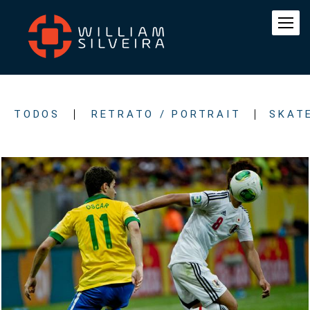
TODOS
RETRATO / PORTRAIT
SKAT
464