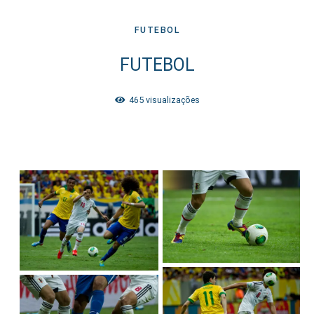
FUTEBOL
FUTEBOL
465
visualizações