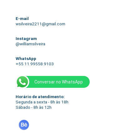
E-mail
wsilveira2211@gmail.com
Instagram
@williamsilveira
WhatsApp
+55.11.99558.9103
Conversar no WhatsApp
Horário de atendimento:
Segunda a sexta - 8h às 18h
Sábado - 8h às 12h