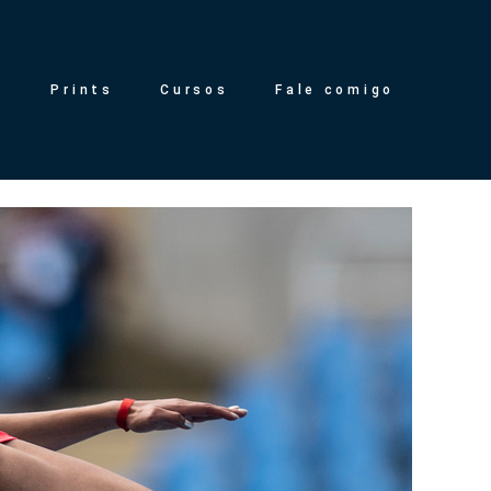
g
Prints
Cursos
Fale comigo