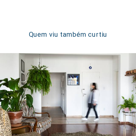
Quem viu também curtiu
327