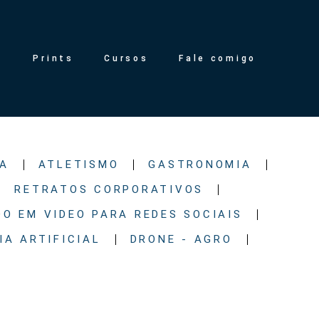
g
Prints
Cursos
Fale comigo
A
ATLETISMO
GASTRONOMIA
RETRATOS CORPORATIVOS
O EM VIDEO PARA REDES SOCIAIS
IA ARTIFICIAL
DRONE - AGRO