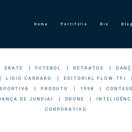
Home
Portifólio
Bio
Blo
SKATE
FUTEBOL
RETRATOS
DANÇ
LIDIO CARRARO
EDITORIAL FLOW-TFI
ESPORTIVA
PRODUTO
1998
CONTEÚD
DANÇA DE JUNDIAI
DRONE
INTELIGÊNC
CORPORATIVO