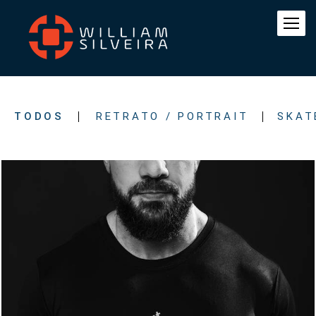
TODOS
RETRATO / PORTRAIT
SKAT
340