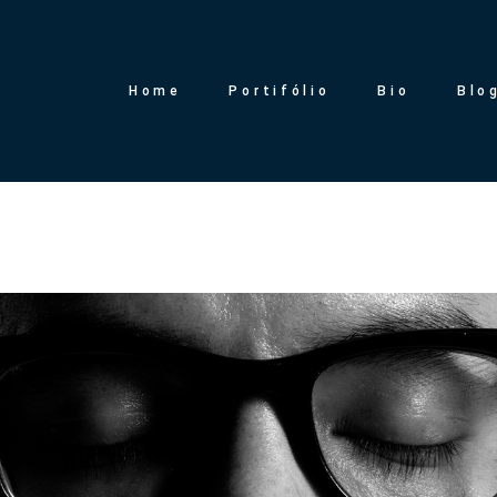
Home
Portifólio
Bio
Blo