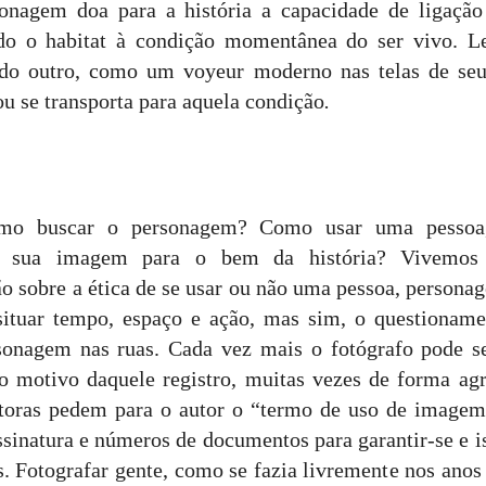
a para a história a capacidade de ligação e
ndo o habitat à condição momentânea do ser vivo. L
do outro, como um voyeur moderno nas telas de seus
 ou se transporta para aquela condição
.
o personagem? Como usar uma pessoa, de
do sua imagem para o bem da história? Vivemo
o sobre a ética de se usar ou não uma pessoa, persona
situar tempo, espaço e ação, mas sim, o questioname
sonagem nas ruas. Cada vez mais o fotógrafo pode se
o motivo daquele registro, muitas vezes de forma agr
toras pedem para o autor o “termo de uso de imagem
ssinatura e números de documentos para garantir-se e is
s. Fotografar gente, como se fazia livremente nos anos 