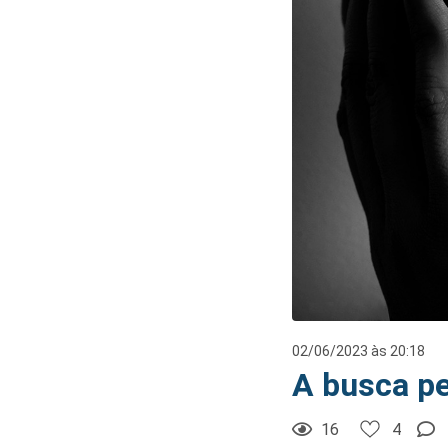
4
Curtir
Comentar
02/06/2023 às 20:18
A busca p
16
4