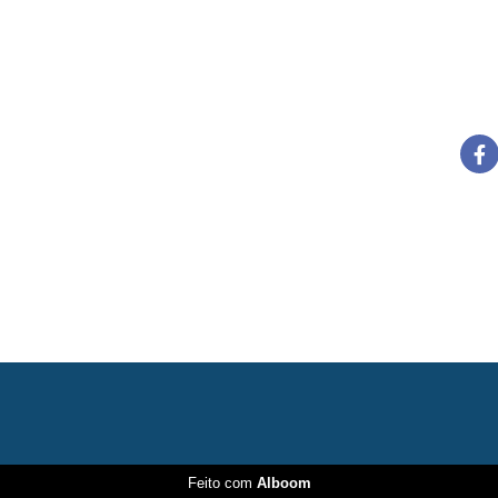
Feito com
Alboom