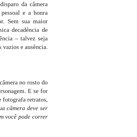
 disparo da câmera
a pessoal e a honra
bor. Sem sua maior
mica decadência de
ência – talvez seja
 vazios e ausência.
câmera no rosto do
rsonagem. E se for
 fotografa retratos,
ua câmera deve ser
im você pode correr