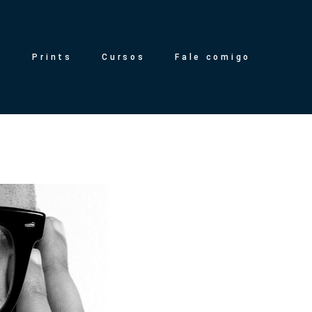
g
Prints
Cursos
Fale comigo