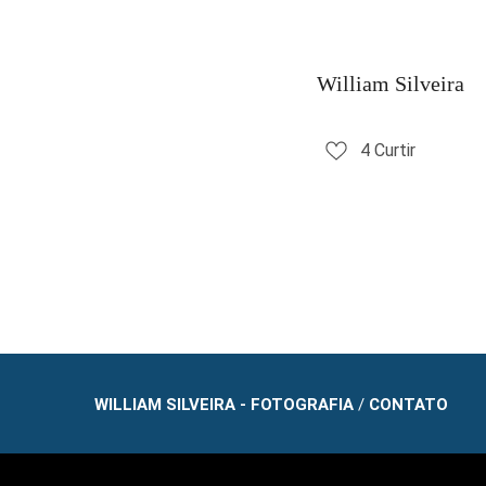
William Silveira
4
Curtir
WILLIAM SILVEIRA - FOTOGRAFIA
/
CONTATO