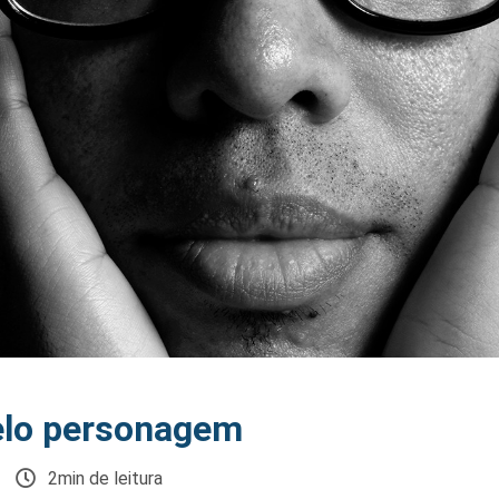
elo personagem
2min de leitura