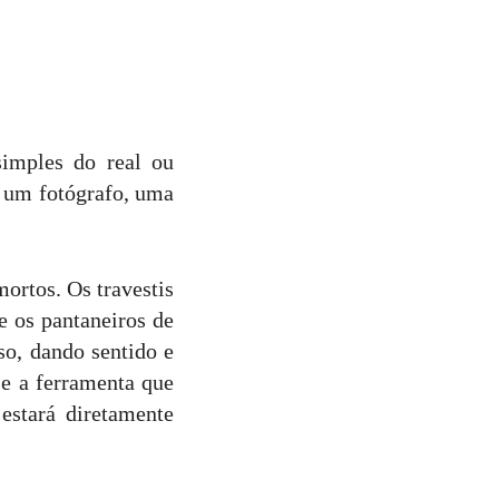
simples do real ou
de um fotógrafo, uma
ortos. Os travestis
e os pantaneiros de
o, dando sentido e
se a ferramenta que
estará diretamente