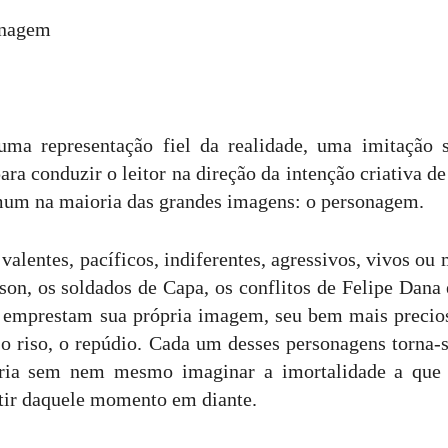
onagem
 uma representação fiel da realidade, uma imitação 
ara conduzir o leitor na direção da intenção criativa 
mum na maioria das grandes imagens: o personagem.
es, pacíficos, indiferentes, agressivos, vivos ou m
on, os soldados de Capa, os conflitos de Felipe Dana 
 emprestam sua própria imagem, seu bem mais precios
 o riso, o repúdio. Cada um desses personagens torna-
ória sem nem mesmo imaginar a imortalidade a que 
tir daquele momento em diante.