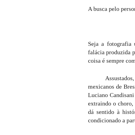
A busca pelo pers
Seja a fotografia
falácia produzida p
coisa é sempre co
Assustados, valent
mexicanos de Bress
Luciano Candisani
extraindo o choro,
dá sentido à hist
condicionado a par