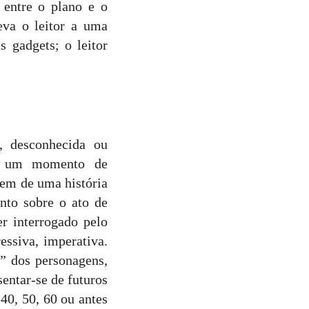
ntre o plano e o
eva o leitor a uma
 gadgets; o leitor
sconhecida ou
s um momento de
gem de uma história
nto sobre o ato de
r interrogado pelo
essiva, imperativa.
” dos personagens,
entar-se de futuros
40, 50, 60 ou antes