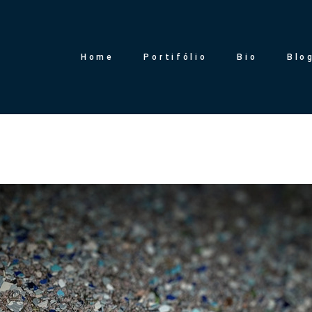
Home
Portifólio
Bio
Blo