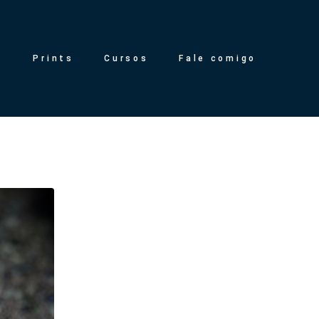
g
Prints
Cursos
Fale comigo