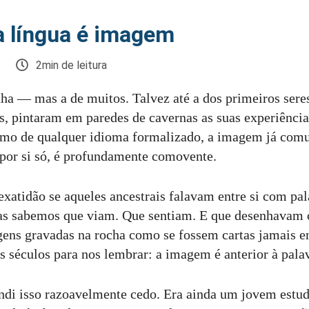
a língua é imagem
2min de leitura
ha — mas a de muitos. Talvez até a dos primeiros ser
s, pintaram em paredes de cavernas as suas experiência
mo de qualquer idioma formalizado, a imagem já comu
 por si só, é profundamente comovente.
atidão se aqueles ancestrais falavam entre si com pal
as sabemos que viam. Que sentiam. E que desenhavam
gens gravadas na rocha como se fossem cartas jamais 
s séculos para nos lembrar: a imagem é anterior à pala
ndi isso razoavelmente cedo. Era ainda um jovem estud