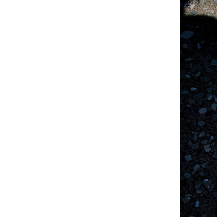
15
Curtir
Comentar