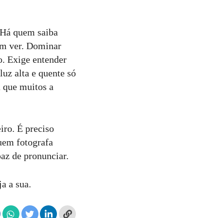
 Há quem saiba
em ver. Dominar
ão. Exige entender
luz alta e quente só
a que muitos a
iro. É preciso
quem fotografa
az de pronunciar.
a a sua.