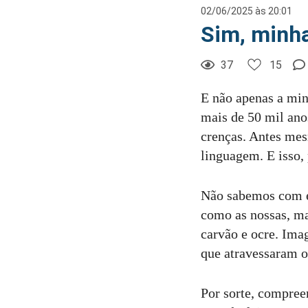
02/06/2025 às 20:01
Sim, minh
37
15
E não apenas a min
mais de 50 mil ano
crenças. Antes mes
linguagem. E isso,
Não sabemos com ex
como as nossas, m
carvão e ocre. Ima
que atravessaram o
Por sorte, compree