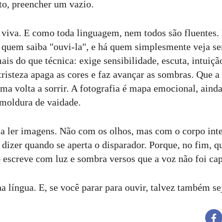
ato, preencher um vazio.
viva. E como toda linguagem, nem todos são fluentes.
 quem saiba "ouvi-la", e há quem simplesmente veja s
ais do que técnica: exige sensibilidade, escuta, intuiç
risteza apaga as cores e faz avançar as sombras. Que a 
ma volta a sorrir. A fotografia é mapa emocional, aind
moldura de vaidade.
 a ler imagens. Não com os olhos, mas com o corpo inte
 dizer quando se aperta o disparador. Porque, no fim, 
screve com luz e sombra versos que a voz não foi cap
 língua. E, se você parar para ouvir, talvez também sej